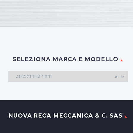
SELEZIONA MARCA E MODELLO
ALFA GIULIA 1.6 TI
×
NUOVA RECA MECCANICA & C. SAS