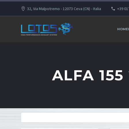
32, Via Malpotremo - 12073 Ceva (CN) - Italia
+39 01
HOME
ALFA 155