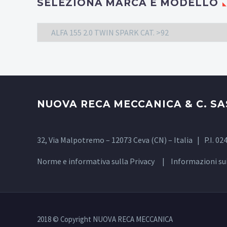
SELEZIONA MARCA E MODELLO
ALFA 155 2.0 TWIN SPARK CAT. >92
NUOVA RECA MECCANICA & C. SA
32, Via Malpotremo – 12073 Ceva (CN) – Italia | P.I.
Norme e informativa sulla
Privacy
| Informazioni su
2018 © Copyright NUOVA RECA MECCANICA