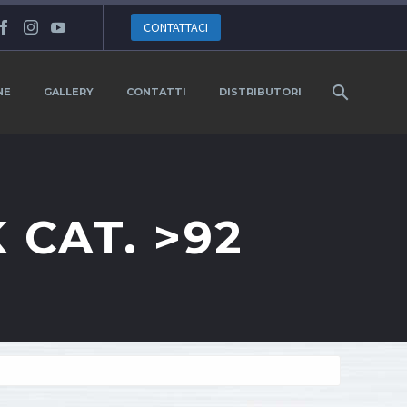
CONTATTACI
NE
GALLERY
CONTATTI
DISTRIBUTORI
 CAT. >92