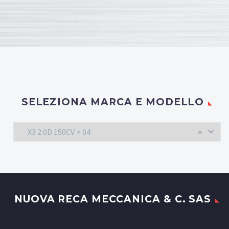
SELEZIONA MARCA E MODELLO
X3 2.0D 150CV > 04
×
NUOVA RECA MECCANICA & C. SAS