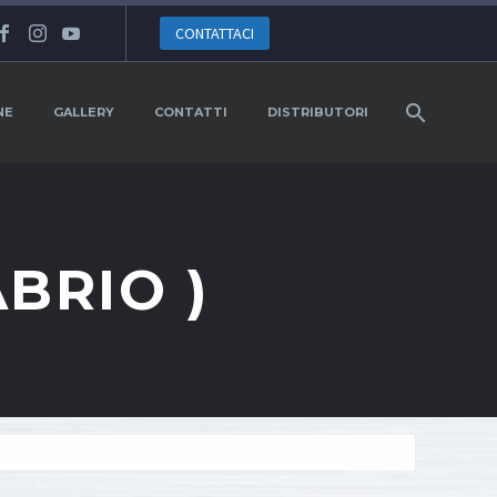
CONTATTACI
NE
GALLERY
CONTATTI
DISTRIBUTORI
ABRIO )