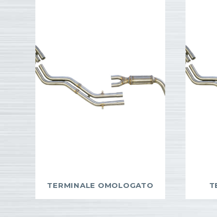
TERMINALE OMOLOGATO
T