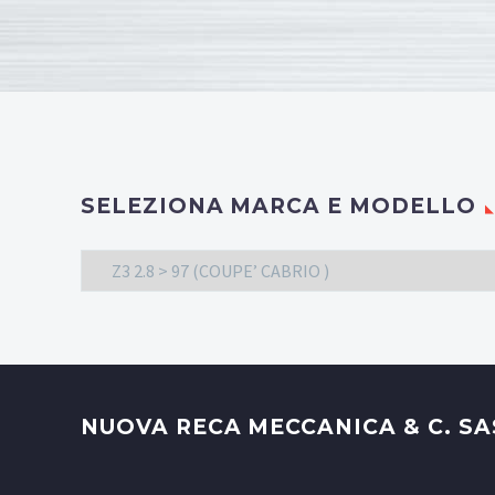
SELEZIONA MARCA E MODELLO
Z3 2.8 > 97 (COUPE’ CABRIO )
NUOVA RECA MECCANICA & C. SA