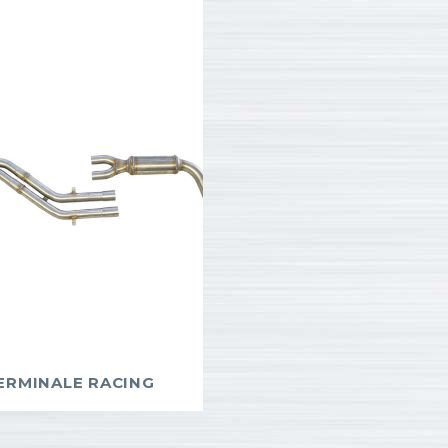
ERMINALE RACING