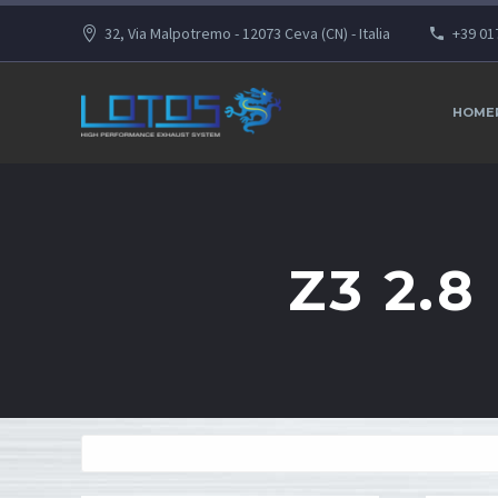
32, Via Malpotremo - 12073 Ceva (CN) - Italia
+39 01
HOME
Z3 2.8