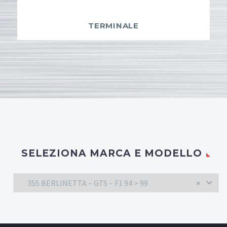
TERMINALE
SELEZIONA MARCA E MODELLO
355 BERLINETTA – GTS – F1 94 > 99
×