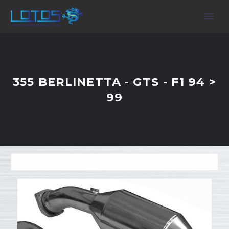
355 BERLINETTA - GTS - F1 94 >
99