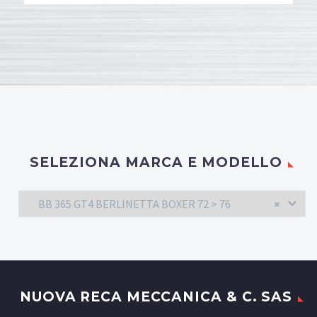
SELEZIONA MARCA E MODELLO
BB 365 GT4 BERLINETTA BOXER 72 > 76
×
NUOVA RECA MECCANICA & C. SAS