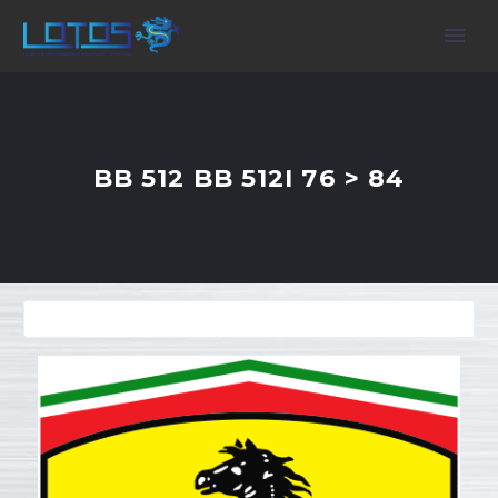
BB 512 BB 512I 76 > 84