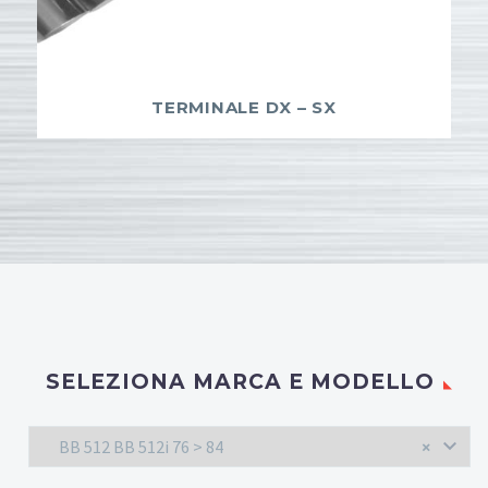
TERMINALE DX – SX
SELEZIONA MARCA E MODELLO
BB 512 BB 512i 76 > 84
×