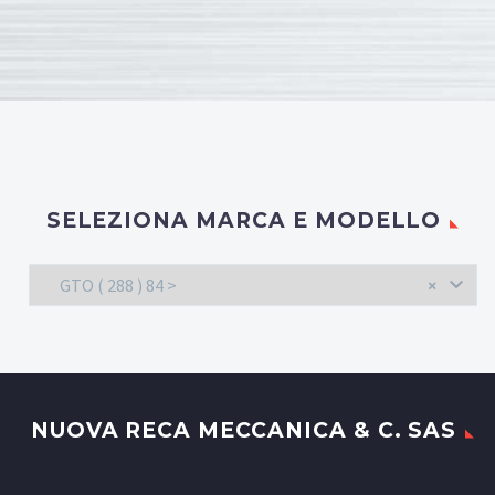
SELEZIONA MARCA E MODELLO
GTO ( 288 ) 84 >
×
NUOVA RECA MECCANICA & C. SAS