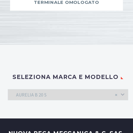
TERMINALE OMOLOGATO
SELEZIONA MARCA E MODELLO
AURELIA B 20 S
×