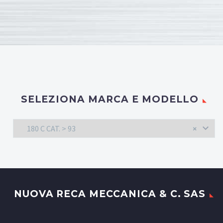
SELEZIONA MARCA E MODELLO
180 C CAT. > 93
×
NUOVA RECA MECCANICA & C. SAS