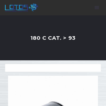
180 C CAT. > 93