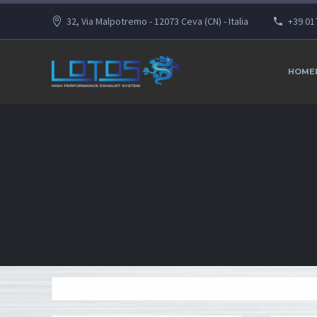
32, Via Malpotremo - 12073 Ceva (CN) - Italia
+39 01
HOME