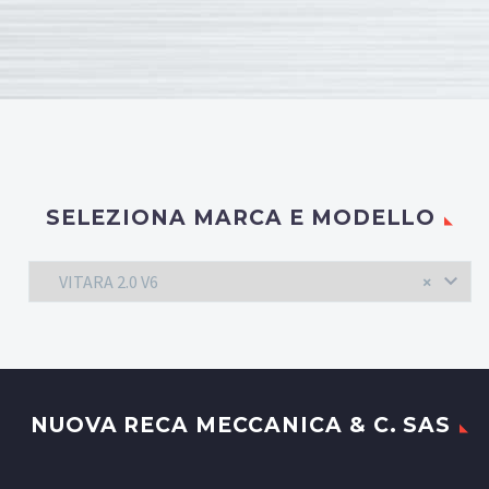
SELEZIONA MARCA E MODELLO
VITARA 2.0 V6
×
NUOVA RECA MECCANICA & C. SAS