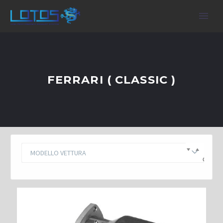
FERRARI ( CLASSIC )
MODELLO VETTURA