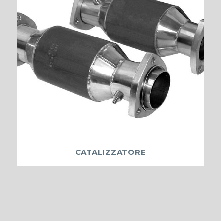
CATALIZZATORE