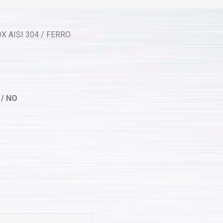
X AISI 304 / FERRO
 / NO