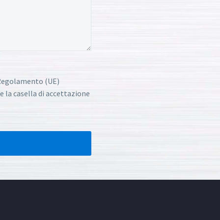
l Regolamento (UE)
e la casella di accettazione