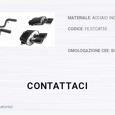
MATERIALE:
ACCIAIO INO
CODICE:
FE.ST.CAT55
OMOLOGAZIONE CEE: SI
CONTATTACI
atorio)