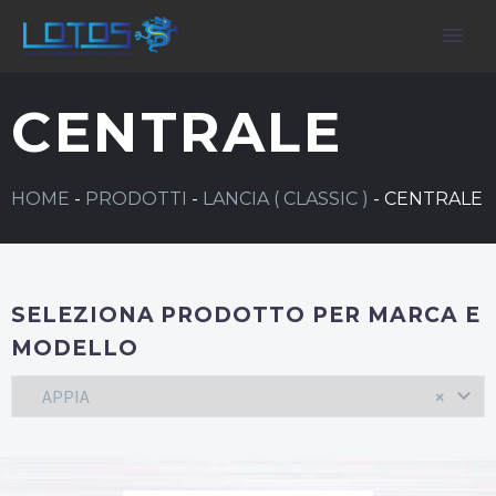
CENTRALE
HOME
-
PRODOTTI
-
LANCIA ( CLASSIC )
-
CENTRALE
SELEZIONA PRODOTTO PER MARCA E
MODELLO
APPIA
×