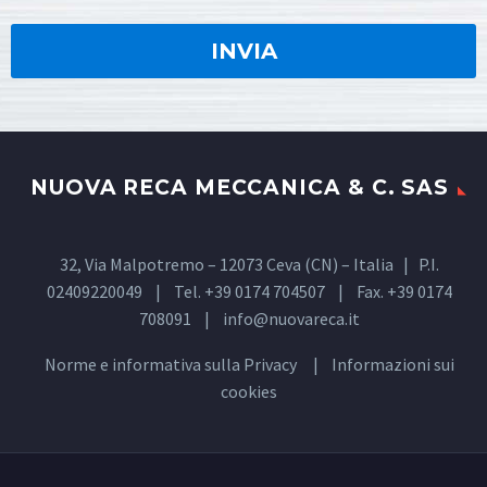
NUOVA RECA MECCANICA & C. SAS
32, Via Malpotremo – 12073 Ceva (CN) – Italia | P.I.
02409220049 | Tel. +39 0174 704507 | Fax. +39 0174
708091 |
info@nuovareca.it
Norme e informativa sulla
Privacy
| Informazioni sui
cookies