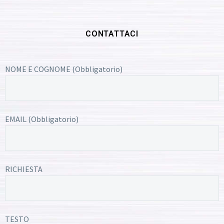
CONTATTACI
NOME E COGNOME (Obbligatorio)
EMAIL (Obbligatorio)
RICHIESTA
TESTO