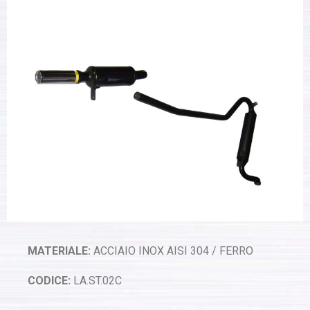
MATERIALE:
ACCIAIO INOX AISI 304 / FERRO
CODICE:
LA.ST.02C