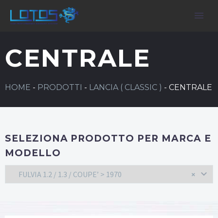
CENTRALE
HOME
-
PRODOTTI
-
LANCIA ( CLASSIC )
-
CENTRALE
SELEZIONA PRODOTTO PER MARCA E
MODELLO
FULVIA 1.2 / 1.3 / COUPE’ > 1970
×