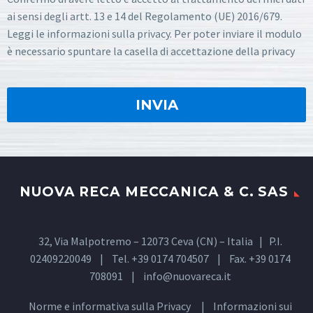
ai sensi degli artt. 13 e 14 del Regolamento (UE) 2016/679.
Leggi le informazioni sulla privacy. Per poter inviare il modulo
è necessario spuntare la casella di accettazione della privacy
NUOVA RECA MECCANICA & C. SAS
32, Via Malpotremo – 12073 Ceva (CN) – Italia | P.I.
02409220049 | Tel. +39 0174 704507 | Fax. +39 0174
708091 |
info@nuovareca.it
Norme e informativa sulla
Privacy
| Informazioni sui