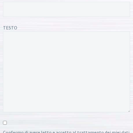
TESTO
Confermo di avere letto e accetto al trattamento dei miei dati