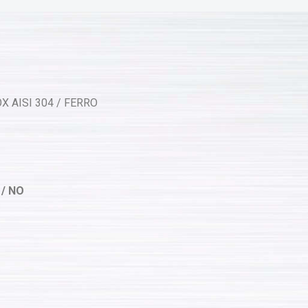
X AISI 304 / FERRO
 / NO