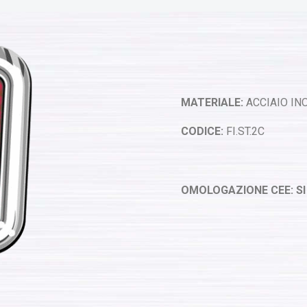
MATERIALE:
ACCIAIO INO
CODICE:
FI.ST.2C
OMOLOGAZIONE CEE: SI