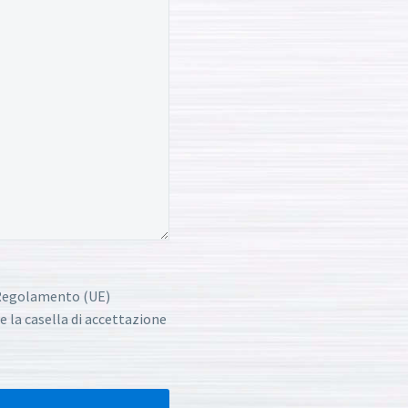
l Regolamento (UE)
e la casella di accettazione