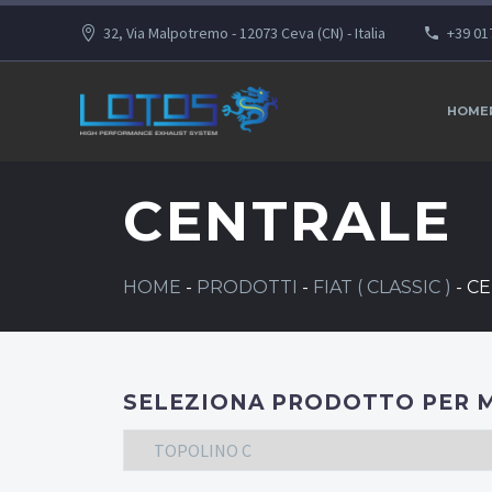
32, Via Malpotremo - 12073 Ceva (CN) - Italia
+39 01
HOME
CENTRALE
HOME
-
PRODOTTI
-
FIAT ( CLASSIC )
-
CE
SELEZIONA PRODOTTO PER 
TOPOLINO C