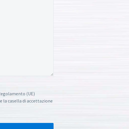
l Regolamento (UE)
e la casella di accettazione