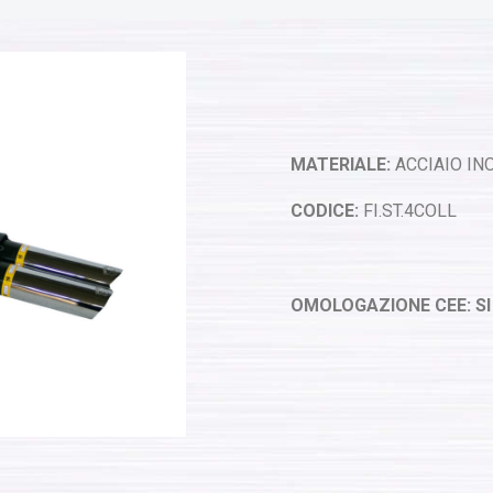
MATERIALE:
ACCIAIO INO
CODICE:
FI.ST.4COLL
OMOLOGAZIONE CEE: SI