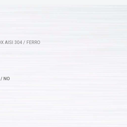
X AISI 304 / FERRO
 / NO