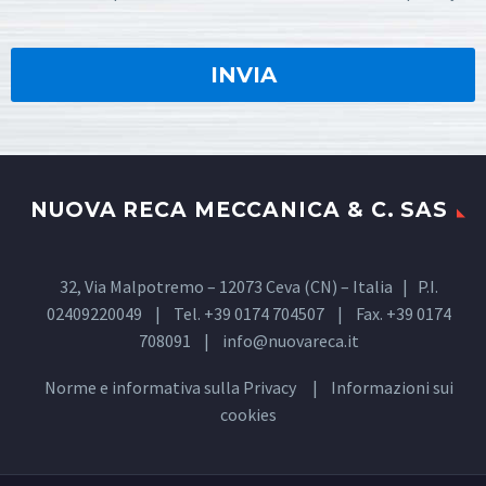
NUOVA RECA MECCANICA & C. SAS
32, Via Malpotremo – 12073 Ceva (CN) – Italia | P.I.
02409220049 | Tel. +39 0174 704507 | Fax. +39 0174
708091 |
info@nuovareca.it
Norme e informativa sulla
Privacy
| Informazioni sui
cookies