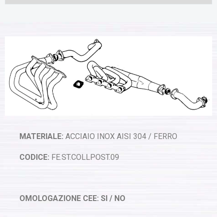
MATERIALE:
ACCIAIO INOX AISI 304 / FERRO
CODICE:
FE.ST.COLLPOST.09
OMOLOGAZIONE CEE: SI / NO