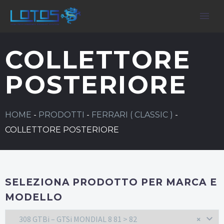
COLLETTORE
POSTERIORE
HOME
-
PRODOTTI
-
FERRARI ( CLASSIC )
-
COLLETTORE POSTERIORE
SELEZIONA PRODOTTO PER MARCA E
MODELLO
308 GTBi – GTSi MONDIAL 8 81 > 82
×