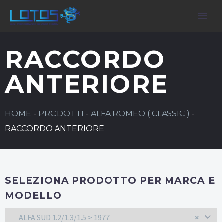
RACCORDO
ANTERIORE
HOME
-
PRODOTTI
-
ALFA ROMEO ( CLASSIC )
-
RACCORDO ANTERIORE
SELEZIONA PRODOTTO PER MARCA E
MODELLO
ALFA SUD 1.2/1.3/1.5 > 1977
×