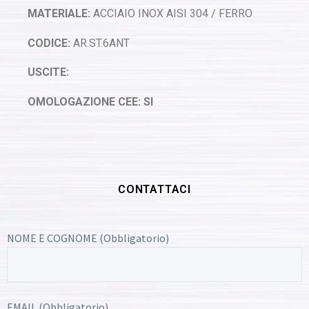
MATERIALE:
ACCIAIO INOX AISI 304 / FERRO
CODICE:
AR.ST.6ANT
USCITE:
OMOLOGAZIONE CEE: SI
CONTATTACI
NOME E COGNOME (Obbligatorio)
EMAIL (Obbligatorio)