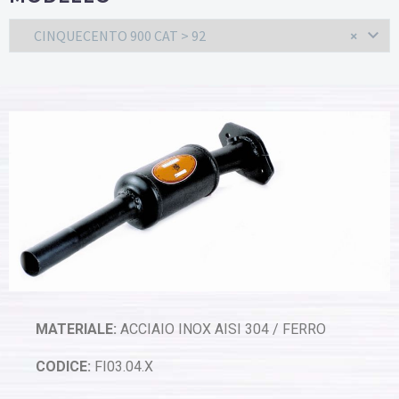
CINQUECENTO 900 CAT > 92
×
MATERIALE:
ACCIAIO INOX AISI 304 / FERRO
CODICE:
FI03.04.X