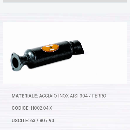
MATERIALE:
ACCIAIO INOX AISI 304 / FERRO
CODICE:
HO02.04.X
USCITE: 63 / 80 / 90