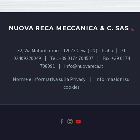
NUOVA RECA MECCANICA & C. SAS
32, Via Malpotremo – 12073 Ceva (CN) – Italia | P.I.
02409220049 | Tel. +39 0174 704507 | Fax. +39 0174
708091 |
info@nuovareca.it
Norme e informativa sulla
Privacy
| Informazioni sui
cookies