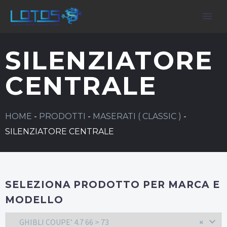
SILENZIATORE
CENTRALE
HOME
-
PRODOTTI
-
MASERATI ( CLASSIC )
-
SILENZIATORE CENTRALE
SELEZIONA PRODOTTO PER MARCA E
MODELLO
GHIBLI COUPE’ 4.7 66 > 73
×