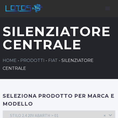
SILENZIATORE
CENTRALE
HOME
-
PRODOTTI
-
FIAT
-
SILENZIATORE
CENTRALE
SELEZIONA PRODOTTO PER MARCA E
MODELLO
STILO 2.4 20V ABARTH > 01
×