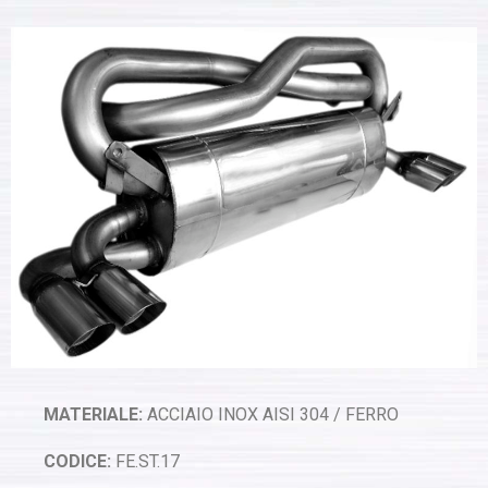
MATERIALE:
ACCIAIO INOX AISI 304 / FERRO
CODICE:
FE.ST.17