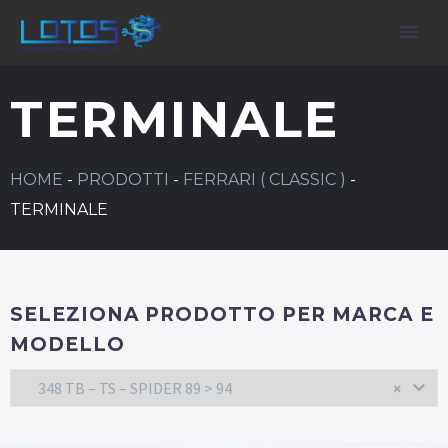
TERMINALE
HOME
-
PRODOTTI
-
FERRARI ( CLASSIC )
-
TERMINALE
SELEZIONA PRODOTTO PER MARCA E
MODELLO
348 TB – TS – SPIDER 89 > 94
×