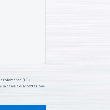
l Regolamento (UE)
e la casella di accettazione