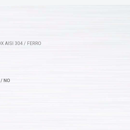
X AISI 304 / FERRO
 / NO