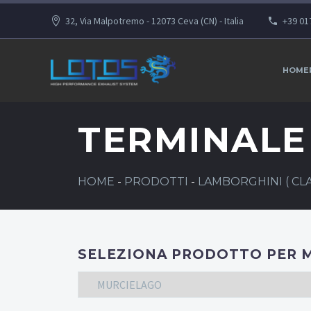
32, Via Malpotremo - 12073 Ceva (CN) - Italia
+39 01
HOME
TERMINALE 
HOME
-
PRODOTTI
-
LAMBORGHINI ( CLA
SELEZIONA PRODOTTO PER 
MURCIELAGO