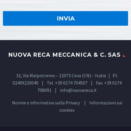
NUOVA RECA MECCANICA & C. SAS
32, Via Malpotremo – 12073 Ceva (CN) – Italia | P.I.
02409220049 | Tel. +39 0174 704507 | Fax. +39 0174
708091 |
info@nuovareca.it
Norme e informativa sulla
Privacy
| Informazioni sui
cookies