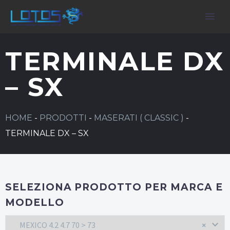
TERMINALE DX
– SX
HOME
-
PRODOTTI
-
MASERATI ( CLASSIC )
-
TERMINALE DX – SX
SELEZIONA PRODOTTO PER MARCA E
MODELLO
MEXICO 4.2 4.7 70 > 73
×