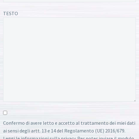
TESTO
Confermo di avere letto e accetto al trattamento dei miei dati
ai sensi degli artt. 13 e 14 del Regolamento (UE) 2016/679.
Leggi le informazioni sulla privacy. Per poter inviare il modulo