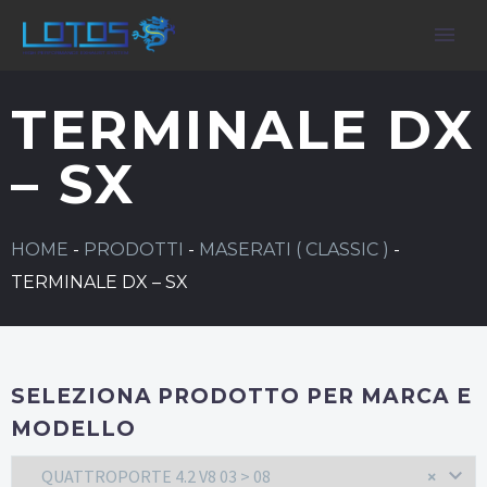
TERMINALE DX
– SX
HOME
-
PRODOTTI
-
MASERATI ( CLASSIC )
-
TERMINALE DX – SX
SELEZIONA PRODOTTO PER MARCA E
MODELLO
QUATTROPORTE 4.2 V8 03 > 08
×