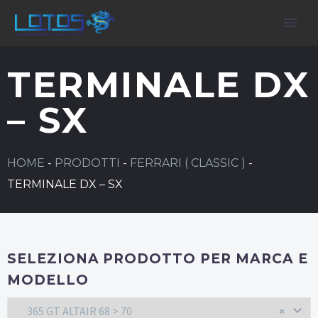
TERMINALE DX
– SX
HOME
-
PRODOTTI
-
FERRARI ( CLASSIC )
-
TERMINALE DX – SX
SELEZIONA PRODOTTO PER MARCA E
MODELLO
365 GT ALTAIR 68 > 70
×