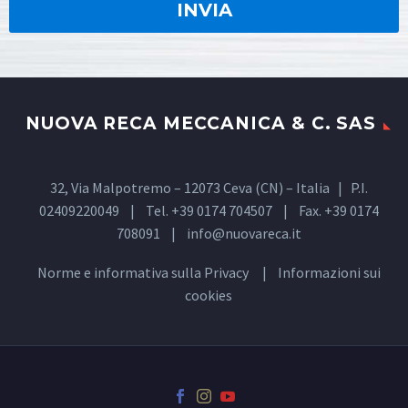
NUOVA RECA MECCANICA & C. SAS
32, Via Malpotremo – 12073 Ceva (CN) – Italia | P.I.
02409220049 | Tel. +39 0174 704507 | Fax. +39 0174
708091 |
info@nuovareca.it
Norme e informativa sulla
Privacy
| Informazioni sui
cookies