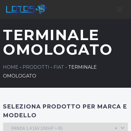
TERMINALE
OMOLOGATO
HOME
-
PRODOTTI
-
FIAT
-
TERMINALE
OMOLOGATO
SELEZIONA PRODOTTO PER MARCA E
MODELLO
PANDA 1.4 16V 100HP > 05
×