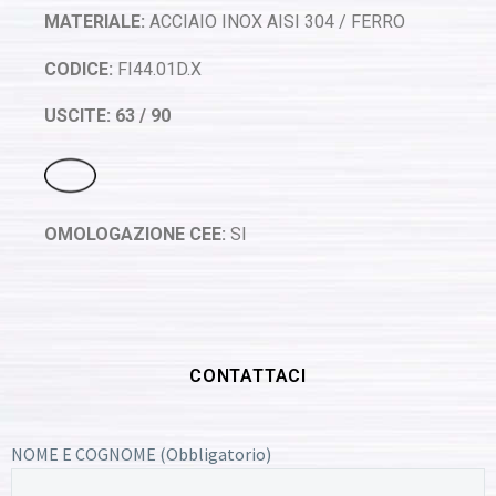
MATERIALE:
ACCIAIO INOX AISI 304 / FERRO
CODICE:
FI44.01D.X
USCITE: 63 / 90
OMOLOGAZIONE CEE:
SI
CONTATTACI
NOME E COGNOME (Obbligatorio)