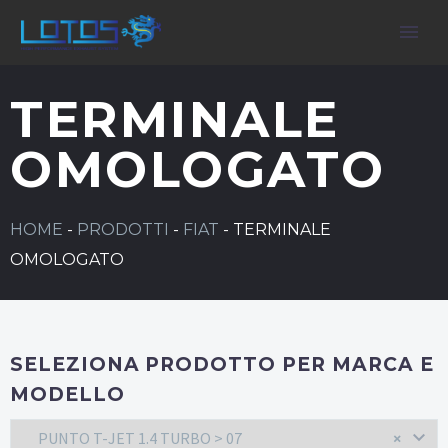
TERMINALE
OMOLOGATO
HOME
-
PRODOTTI
-
FIAT
-
TERMINALE
OMOLOGATO
SELEZIONA PRODOTTO PER MARCA E
MODELLO
PUNTO T-JET 1.4 TURBO > 07
×