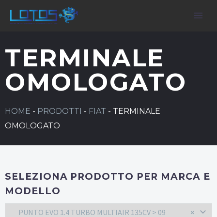
TERMINALE
OMOLOGATO
HOME
-
PRODOTTI
-
FIAT
-
TERMINALE
OMOLOGATO
SELEZIONA PRODOTTO PER MARCA E
MODELLO
PUNTO EVO 1.4 TURBO MULTIAIR 135CV > 09
×