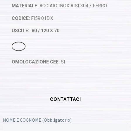
MATERIALE:
ACCIAIO INOX AISI 304 / FERRO
CODICE:
FI59.01D.X
USCITE: 80 / 120 X 70
OMOLOGAZIONE CEE:
SI
CONTATTACI
NOME E COGNOME (Obbligatorio)