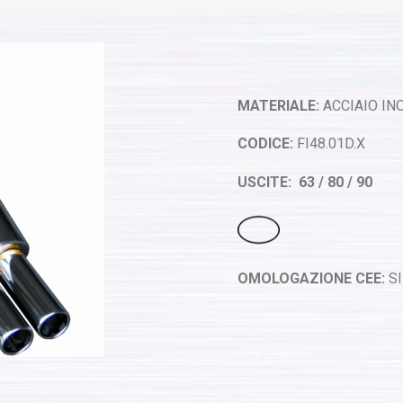
MATERIALE:
ACCIAIO INO
CODICE:
FI48.01D.X
USCITE: 63 / 80 / 90
OMOLOGAZIONE CEE:
SI