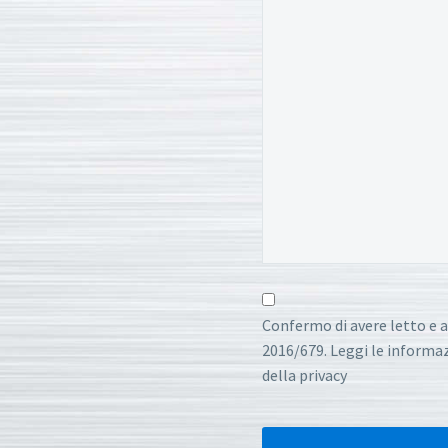
Confermo di avere letto e a
2016/679. Leggi le informazi
della privacy