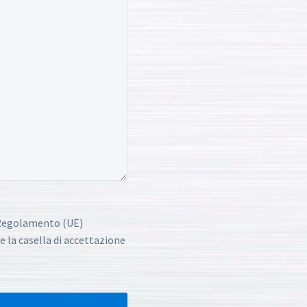
l Regolamento (UE)
e la casella di accettazione