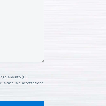
l Regolamento (UE)
e la casella di accettazione