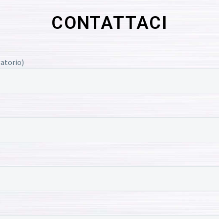
CONTATTACI
atorio)