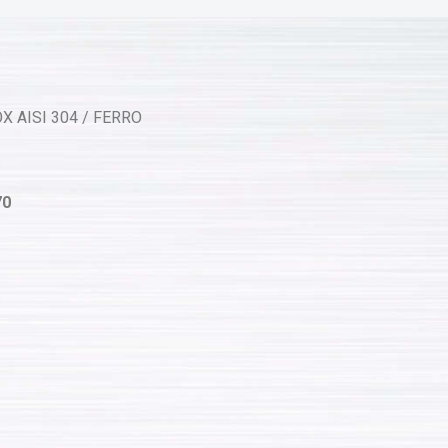
X AISI 304 / FERRO
70