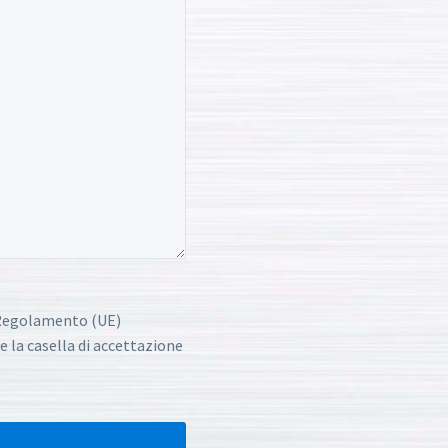
l Regolamento (UE)
e la casella di accettazione