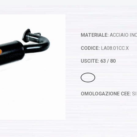
MATERIALE:
ACCIAIO INO
CODICE:
LA08.01CC.X
USCITE: 63 / 80
OMOLOGAZIONE CEE:
SI