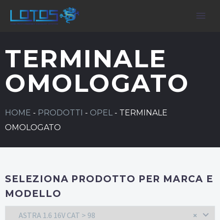
TERMINALE
OMOLOGATO
HOME
-
PRODOTTI
-
OPEL
-
TERMINALE
OMOLOGATO
SELEZIONA PRODOTTO PER MARCA E
MODELLO
ASTRA 1.6 16V CAT > 98
×