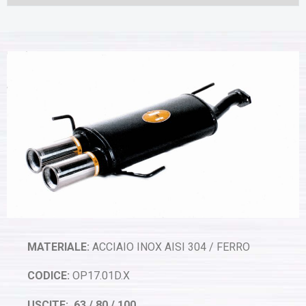
MATERIALE:
ACCIAIO INOX AISI 304 / FERRO
CODICE:
OP17.01D.X
USCITE: 63 / 80 / 100