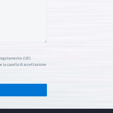
l Regolamento (UE)
e la casella di accettazione