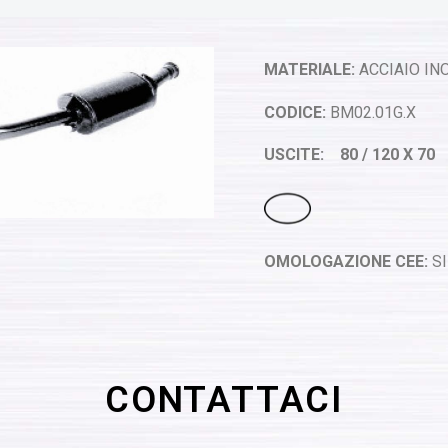
MATERIALE:
ACCIAIO INO
CODICE:
BM02.01G.X
USCITE: 80
/ 120 X 70
OMOLOGAZIONE CEE:
SI
CONTATTACI