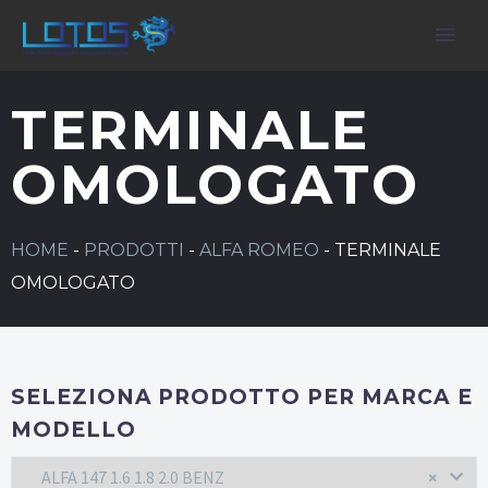
TERMINALE
OMOLOGATO
HOME
-
PRODOTTI
-
ALFA ROMEO
-
TERMINALE
OMOLOGATO
SELEZIONA PRODOTTO PER MARCA E
MODELLO
ALFA 147 1.6 1.8 2.0 BENZ
×