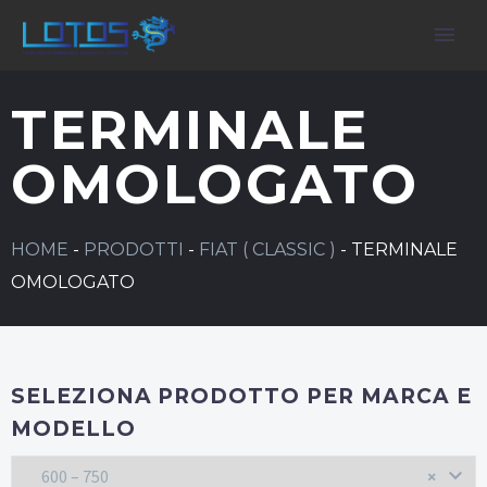
TERMINALE
OMOLOGATO
HOME
-
PRODOTTI
-
FIAT ( CLASSIC )
-
TERMINALE
OMOLOGATO
SELEZIONA PRODOTTO PER MARCA E
MODELLO
600 – 750
×