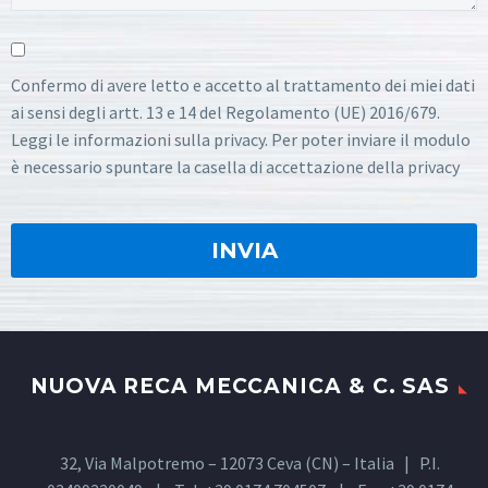
Confermo di avere letto e accetto al trattamento dei miei dati
ai sensi degli artt. 13 e 14 del Regolamento (UE) 2016/679.
Leggi le informazioni sulla privacy. Per poter inviare il modulo
è necessario spuntare la casella di accettazione della privacy
NUOVA RECA MECCANICA & C. SAS
32, Via Malpotremo – 12073 Ceva (CN) – Italia | P.I.