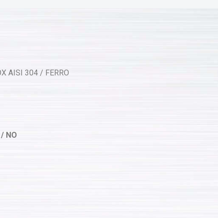
X AISI 304 / FERRO
 / NO