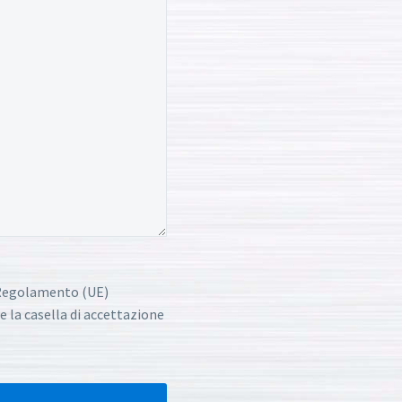
l Regolamento (UE)
e la casella di accettazione