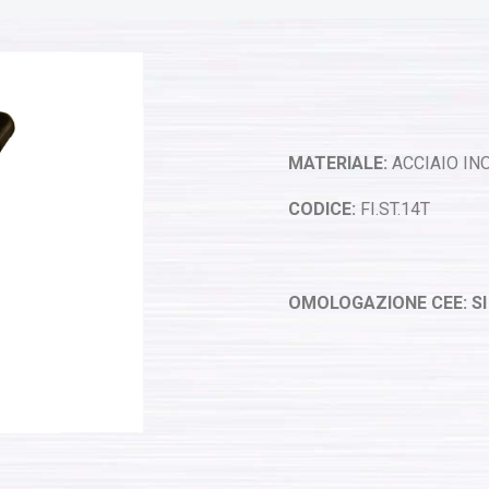
MATERIALE:
ACCIAIO INO
CODICE:
FI.ST.14T
OMOLOGAZIONE CEE: SI