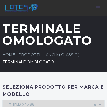
TERMINALE
OMOLOGATO
HOME
-
PRODOTTI
-
LANCIA ( CLASSIC )
-
TERMINALE OMOLOGATO
SELEZIONA PRODOTTO PER MARCA E
MODELLO
THEMA 2.0 > 88
×