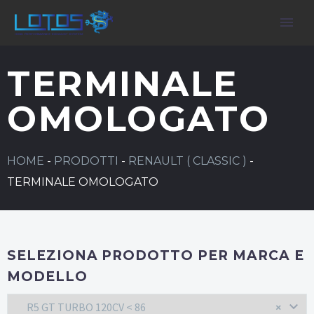
TERMINALE
OMOLOGATO
HOME
-
PRODOTTI
-
RENAULT ( CLASSIC )
-
TERMINALE OMOLOGATO
SELEZIONA PRODOTTO PER MARCA E
MODELLO
R5 GT TURBO 120CV < 86
×