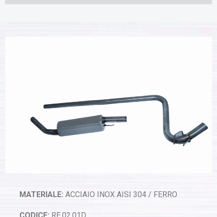
MATERIALE:
ACCIAIO INOX AISI 304 / FERRO
CODICE:
RE.02.01D