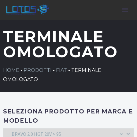
TERMINALE
OMOLOGATO
HOME
-
PRODOTTI
-
FIAT
-
TERMINALE
OMOLOGATO
SELEZIONA PRODOTTO PER MARCA E
MODELLO
BRAVO 2.0 HGT 20V > 95
×