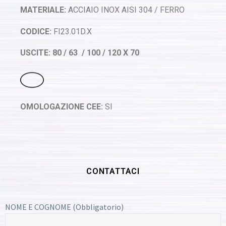
MATERIALE:
ACCIAIO INOX AISI 304 / FERRO
CODICE:
FI23.01D.X
USCITE: 80 / 63 / 100 / 120 X 70
OMOLOGAZIONE CEE:
SI
CONTATTACI
NOME E COGNOME (Obbligatorio)