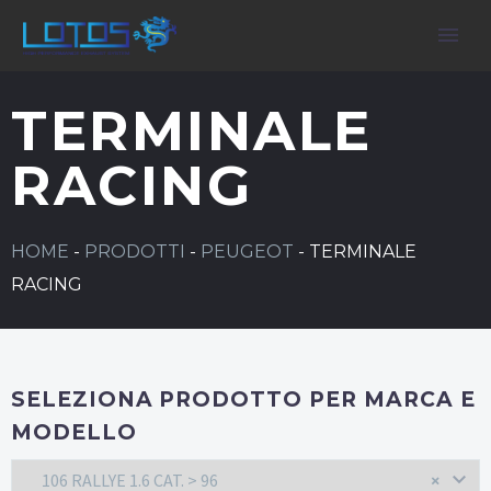
TERMINALE
RACING
HOME
-
PRODOTTI
-
PEUGEOT
-
TERMINALE
RACING
SELEZIONA PRODOTTO PER MARCA E
MODELLO
106 RALLYE 1.6 CAT. > 96
×