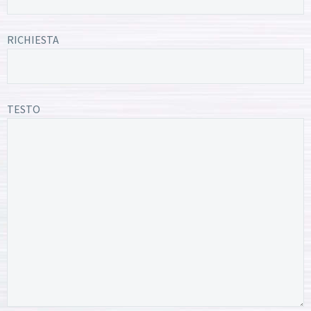
RICHIESTA
TESTO