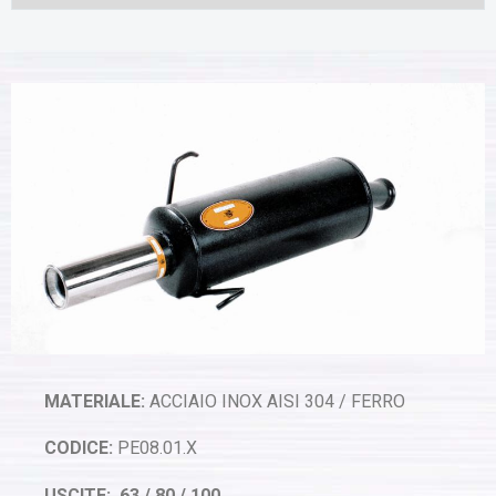
MATERIALE:
ACCIAIO INOX AISI 304 / FERRO
CODICE:
PE08.01.X
USCITE: 63 / 80 / 100