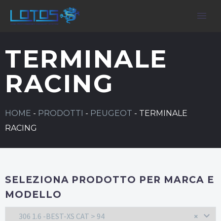
TERMINALE
RACING
HOME
-
PRODOTTI
-
PEUGEOT
-
TERMINALE
RACING
SELEZIONA PRODOTTO PER MARCA E
MODELLO
306 1.6 -BEST-XS CAT > 94
×