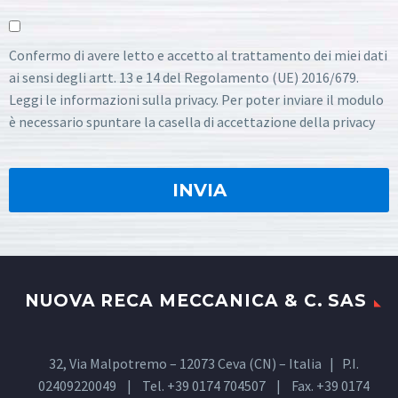
Confermo di avere letto e accetto al trattamento dei miei dati
ai sensi degli artt. 13 e 14 del Regolamento (UE) 2016/679.
Leggi le informazioni sulla privacy. Per poter inviare il modulo
è necessario spuntare la casella di accettazione della privacy
NUOVA RECA MECCANICA & C. SAS
32, Via Malpotremo – 12073 Ceva (CN) – Italia | P.I.
02409220049 | Tel. +39 0174 704507 | Fax. +39 0174