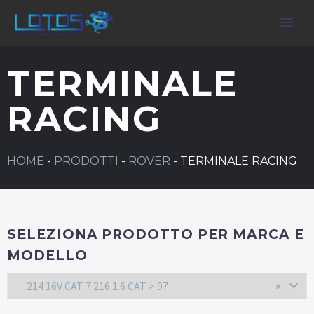
TERMINALE
RACING
HOME
-
PRODOTTI
-
ROVER
-
TERMINALE RACING
SELEZIONA PRODOTTO PER MARCA E
MODELLO
214 16V CAT 7 216 1.6 CAT > 97
×