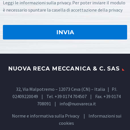
Leggi le informazioni sulla privacy. Per poter inviare il modulo
è necessario spuntare la casella di accettazione della privacy
NUOVA RECA MECCANICA & C. SAS
32, Via Malpotremo – 12073 Ceva (CN) – Italia | P.I.
02409220049 | Tel. +39 0174 704507 | Fax. +39 0174
708091 |
info@nuovareca.it
Norme e informativa sulla
Privacy
| Informazioni sui
cookies