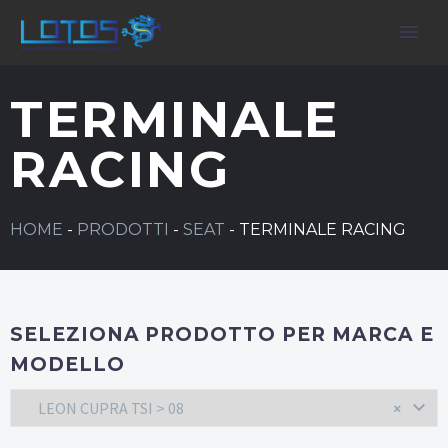
TERMINALE
RACING
HOME
-
PRODOTTI
-
SEAT
-
TERMINALE RACING
SELEZIONA PRODOTTO PER MARCA E
MODELLO
LEON CUPRA TSI > 08
×