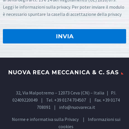
Leggi le informazioni sulla privacy. Per poter inviare il modulo
è necessario spuntare la casella di accettazione della privacy
NUOVA RECA MECCANICA & C. SAS
32, Via Malpotremo – 12073 Ceva (CN) – Italia | P.I.
02409220049 | Tel. +39 0174 704507 | Fax. +39 0174
708091 |
info@nuovareca.it
Norme e informativa sulla
Privacy
| Informazioni sui
cookies