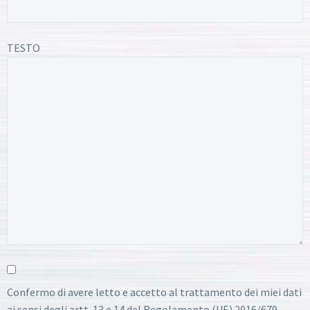
TESTO
Confermo di avere letto e accetto al trattamento dei miei dati
ai sensi degli artt. 13 e 14 del Regolamento (UE) 2016/679.