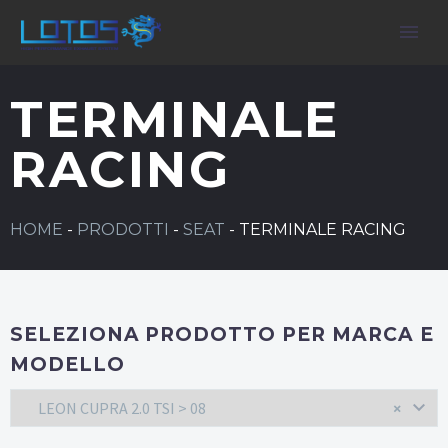
TERMINALE
RACING
HOME
-
PRODOTTI
-
SEAT
-
TERMINALE RACING
SELEZIONA PRODOTTO PER MARCA E
MODELLO
LEON CUPRA 2.0 TSI > 08
×