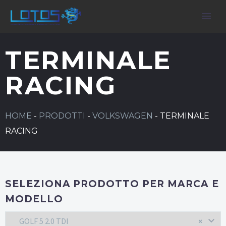
TERMINALE
RACING
HOME
-
PRODOTTI
-
VOLKSWAGEN
-
TERMINALE
RACING
SELEZIONA PRODOTTO PER MARCA E
MODELLO
GOLF 5 2.0 TDI
×