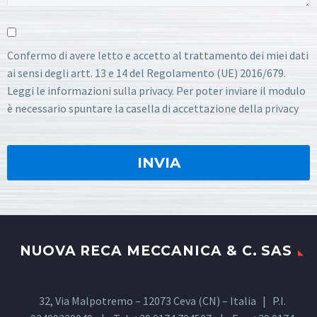
Confermo di avere letto e accetto al trattamento dei miei dati
ai sensi degli artt. 13 e 14 del Regolamento (UE) 2016/679.
Leggi le informazioni sulla privacy. Per poter inviare il modulo
è necessario spuntare la casella di accettazione della privacy
NUOVA RECA MECCANICA & C. SAS
32, Via Malpotremo – 12073 Ceva (CN) – Italia | P.I.