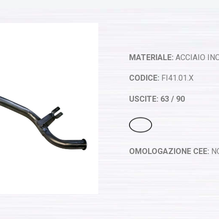
MATERIALE:
ACCIAIO INO
CODICE:
FI41.01.X
USCITE: 63 / 90
OMOLOGAZIONE CEE:
N