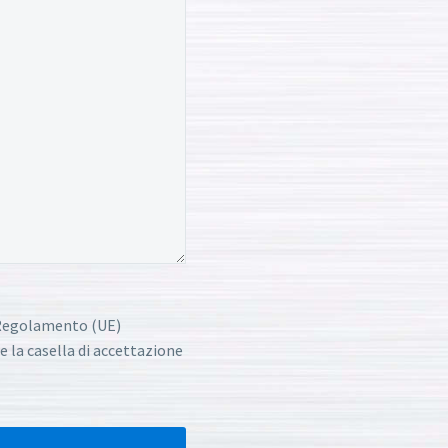
l Regolamento (UE)
e la casella di accettazione