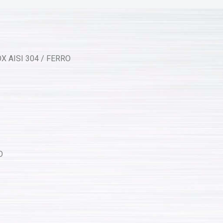
X AISI 304 / FERRO
O