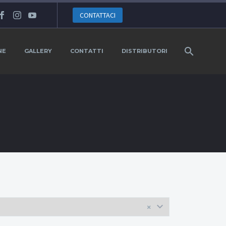
CONTATTACI
NE
GALLERY
CONTATTI
DISTRIBUTORI
×